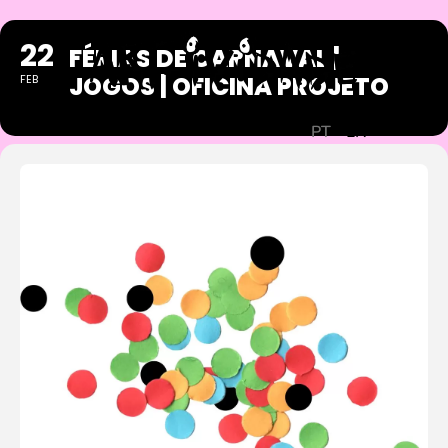
22
FÉRIAS DE CARNAVAL |
JOGOS | OFICINA PROJETO
FEB
PT
EN